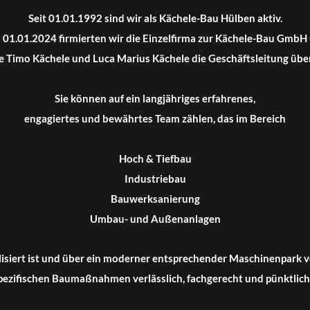
Seit 01.01.1992 sind wir als Kächele-Bau Hülben aktiv.
01.01.2024 firmierten wir die Einzelfirma zur Kächele-Bau GmbH
uunternehm
 Timo Kächele und Luca Marius Kächele die Geschäftsleitung üb
Sie können auf ein langjähriges erfahrenes,
engagiertes und bewährtes Team zählen, das im Bereich
Hülben seit
Hoch & Tiefbau
Industriebau
92
Bauwerksanierung
Umbau- und Außenanlagen
lisiert ist und über ein moderner entsprechender Maschinenpark v
spezifischen Baumaßnahmen verlässlich, fachgerecht und pünktlich